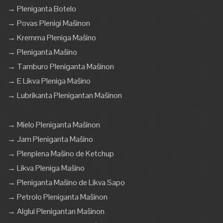
→ Pleniganta Botelo
→ Povas Plenigi Maŝinon
→ Kremma Pleniga Maŝino
→ Pleniganta Maŝino
→ Tamburo Pleniganta Maŝinon
→ E Likva Pleniga Maŝino
→ Lubrikanta Plenigantan Maŝinon
→ Mielo Pleniganta Maŝinon
→ Jam Pleniganta Maŝino
→ Plenplena Maŝino de Ketchup
→ Likva Pleniga Maŝino
→ Pleniganta Maŝino de Likva Sapo
→ Petrolo Pleniganta Maŝinon
→ Alglui Plenigantan Maŝinon