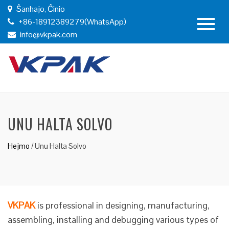
Ŝanhajo, Ĉinio
+86-18912389279(WhatsApp)
info@vkpak.com
UNU HALTA SOLVO
Hejmo
/
Unu Halta Solvo
VKPAK
is professional in designing, manufacturing,
assembling, installing and debugging various types of