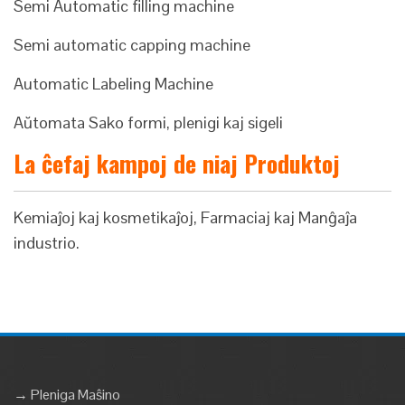
Semi Automatic filling machine
Semi automatic capping machine
Automatic Labeling Machine
Aŭtomata Sako formi, plenigi kaj sigeli
La ĉefaj kampoj de niaj Produktoj
Kemiaĵoj kaj kosmetikaĵoj, Farmaciaj kaj Manĝaĵa
industrio.
→ Pleniga Maŝino